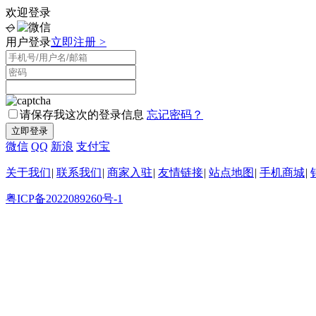
欢迎登录
◇
用户登录
立即注册
>
请保存我这次的登录信息
忘记密码？
微信
QQ
新浪
支付宝
关于我们
|
联系我们
|
商家入驻
|
友情链接
|
站点地图
|
手机商城
|
粤ICP备2022089260号-1