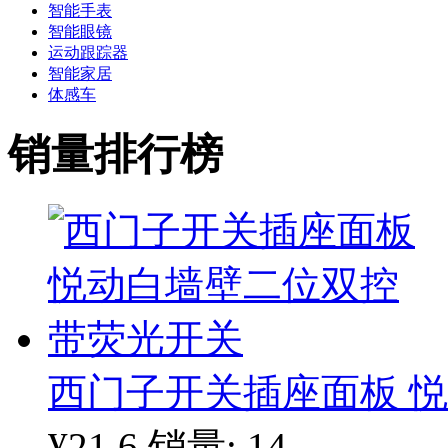
智能手表
智能眼镜
运动跟踪器
智能家居
体感车
销量排行榜
西门子开关插座面板 
¥21.6
销量: 14