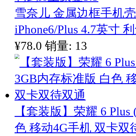
雪奈儿 金属边框手机
iPhone6/Plus 4.7英寸
¥78.0
销量: 13
【套装版】荣耀 6 Plus 
色 移动4G手机 双卡双