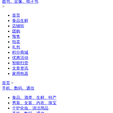
图书、音像、电子书
>
首页
食品生鲜
店铺街
团购
预售
拍卖
礼包
积分商城
优惠活动
智能扫货
文章资讯
家用电器
首页
>
手机、数码、通信
食品、酒类、生鲜、特产
男装、女装、内衣、珠宝
个护化妆、清洁用品