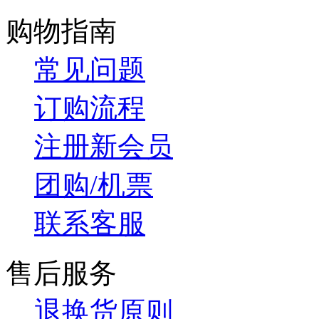
购物指南
常见问题
订购流程
注册新会员
团购/机票
联系客服
售后服务
退换货原则