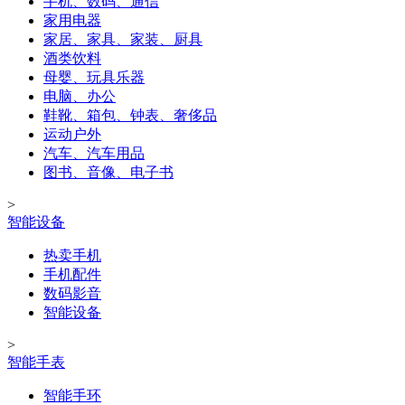
手机、数码、通信
家用电器
家居、家具、家装、厨具
酒类饮料
母婴、玩具乐器
电脑、办公
鞋靴、箱包、钟表、奢侈品
运动户外
汽车、汽车用品
图书、音像、电子书
>
智能设备
热卖手机
手机配件
数码影音
智能设备
>
智能手表
智能手环