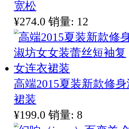
宽松
¥274.0
销量: 12
高端2015夏装新款修
裙装
¥199.0
销量: 8