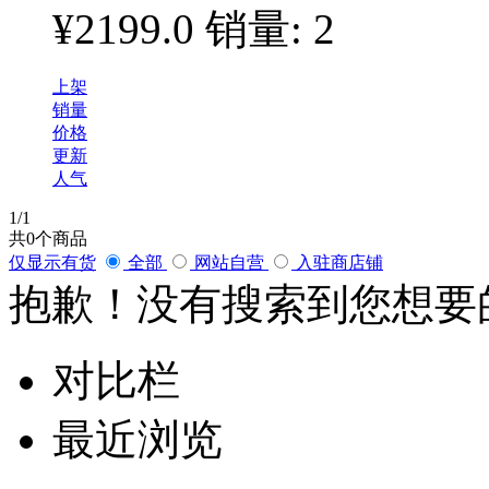
¥2199.0
销量: 2
上架
销量
价格
更新
人气
1
/1
共
0
个商品
仅显示有货
全部
网站自营
入驻商店铺
抱歉！没有搜索到您想要
对比栏
最近浏览