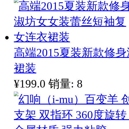
高端2015夏装新款修
裙装
¥199.0
销量: 8