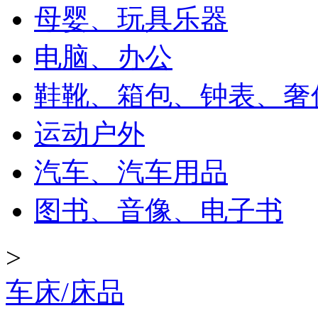
母婴、玩具乐器
电脑、办公
鞋靴、箱包、钟表、奢
运动户外
汽车、汽车用品
图书、音像、电子书
>
车床/床品