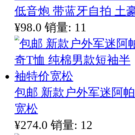
低音炮 带蓝牙自拍 土
¥98.0
销量: 11
包邮 新款户外军迷阿帕
宽松
¥274.0
销量: 12