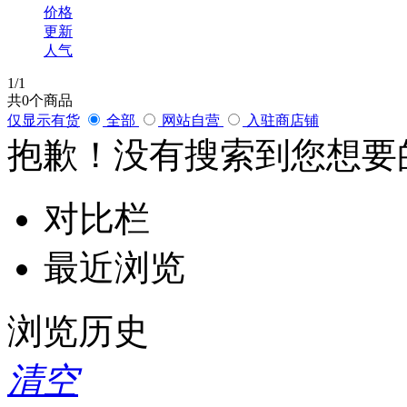
价格
更新
人气
1
/1
共
0
个商品
仅显示有货
全部
网站自营
入驻商店铺
抱歉！没有搜索到您想要
对比栏
最近浏览
浏览历史
清空