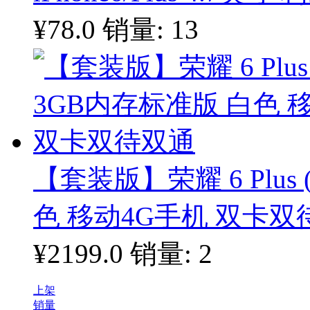
¥78.0
销量: 13
【套装版】荣耀 6 Plus 
色 移动4G手机 双卡双
¥2199.0
销量: 2
上架
销量