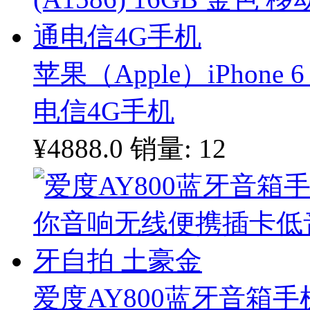
苹果（Apple）iPhone 6
电信4G手机
¥4888.0
销量: 12
爱度AY800蓝牙音箱