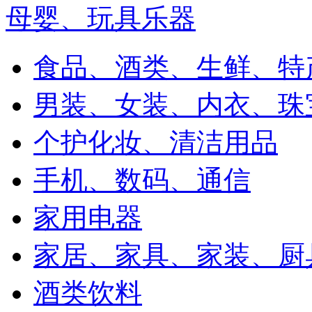
母婴、玩具乐器
食品、酒类、生鲜、特
男装、女装、内衣、珠
个护化妆、清洁用品
手机、数码、通信
家用电器
家居、家具、家装、厨
酒类饮料