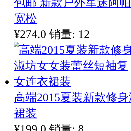
包邮 新款户外军迷阿帕
宽松
¥274.0
销量: 12
高端2015夏装新款修
裙装
¥199.0
销量: 8