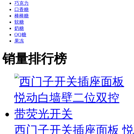
巧克力
口香糖
棒棒糖
软糖
奶糖
QQ糖
果冻
销量排行榜
西门子开关插座面板 