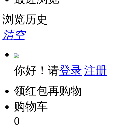
浏览历史
清空
你好！请
登录
|
注册
领红包再购物
购物车
0