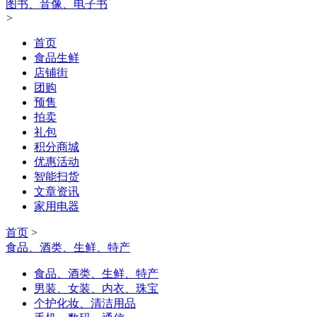
图书、音像、电子书
>
首页
食品生鲜
店铺街
团购
预售
拍卖
礼包
积分商城
优惠活动
智能扫货
文章资讯
家用电器
首页
>
食品、酒类、生鲜、特产
食品、酒类、生鲜、特产
男装、女装、内衣、珠宝
个护化妆、清洁用品