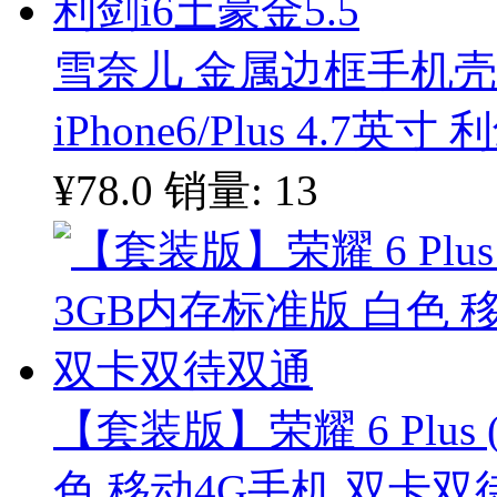
雪奈儿 金属边框手机
iPhone6/Plus 4.7英寸
¥78.0
销量: 13
【套装版】荣耀 6 Plus 
色 移动4G手机 双卡双