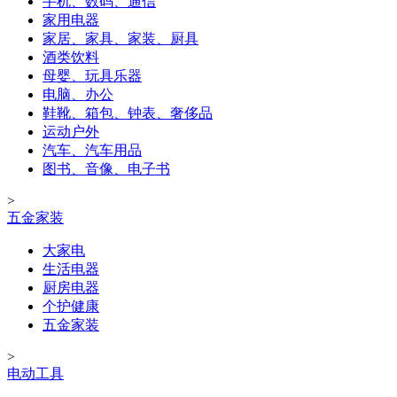
手机、数码、通信
家用电器
家居、家具、家装、厨具
酒类饮料
母婴、玩具乐器
电脑、办公
鞋靴、箱包、钟表、奢侈品
运动户外
汽车、汽车用品
图书、音像、电子书
>
五金家装
大家电
生活电器
厨房电器
个护健康
五金家装
>
电动工具