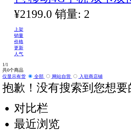
¥2199.0
销量: 2
上架
销量
价格
更新
人气
1
/1
共
0
个商品
仅显示有货
全部
网站自营
入驻商店铺
抱歉！没有搜索到您想要
对比栏
最近浏览