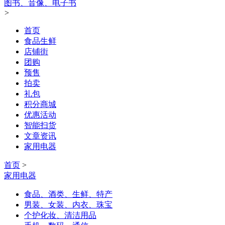
图书、音像、电子书
>
首页
食品生鲜
店铺街
团购
预售
拍卖
礼包
积分商城
优惠活动
智能扫货
文章资讯
家用电器
首页
>
家用电器
食品、酒类、生鲜、特产
男装、女装、内衣、珠宝
个护化妆、清洁用品