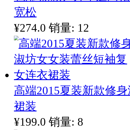
宽松
¥274.0
销量: 12
高端2015夏装新款修
裙装
¥199.0
销量: 8