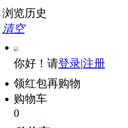
浏览历史
清空
你好！请
登录
|
注册
领红包再购物
购物车
0