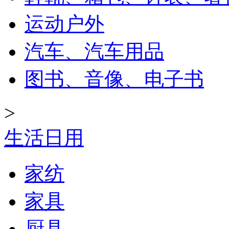
运动户外
汽车、汽车用品
图书、音像、电子书
>
生活日用
家纺
家具
厨具