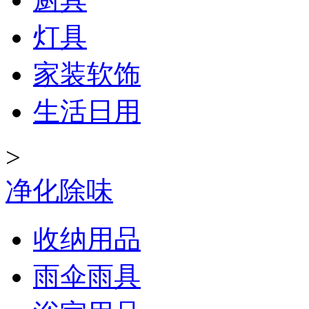
灯具
家装软饰
生活日用
>
净化除味
收纳用品
雨伞雨具