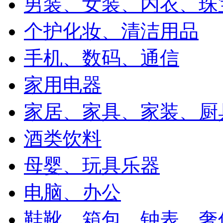
男装、女装、内衣、珠
个护化妆、清洁用品
手机、数码、通信
家用电器
家居、家具、家装、厨
酒类饮料
母婴、玩具乐器
电脑、办公
鞋靴、箱包、钟表、奢