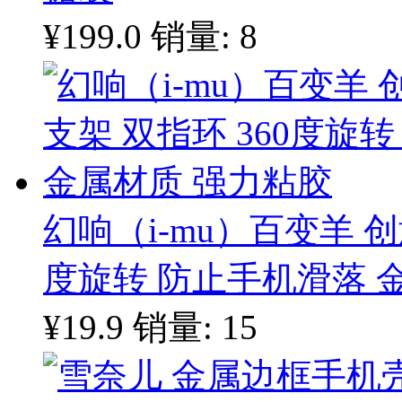
¥199.0
销量: 8
幻响（i-mu）百变羊 创
度旋转 防止手机滑落 
¥19.9
销量: 15