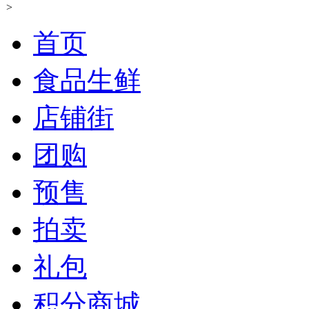
>
首页
食品生鲜
店铺街
团购
预售
拍卖
礼包
积分商城