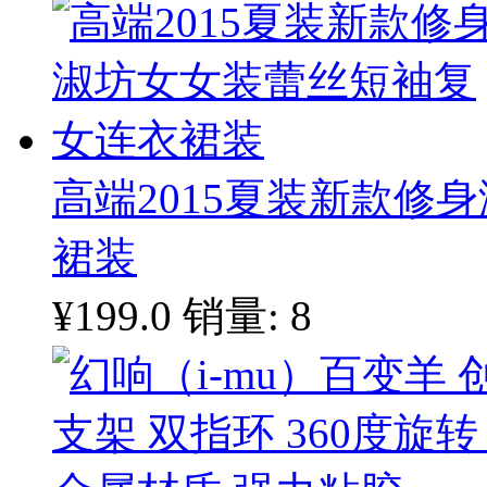
高端2015夏装新款修
裙装
¥199.0
销量: 8