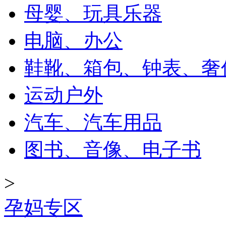
母婴、玩具乐器
电脑、办公
鞋靴、箱包、钟表、奢
运动户外
汽车、汽车用品
图书、音像、电子书
>
孕妈专区