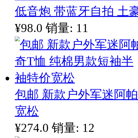
低音炮 带蓝牙自拍 土
¥98.0
销量: 11
包邮 新款户外军迷阿帕
宽松
¥274.0
销量: 12