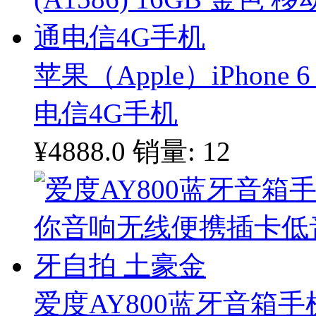
苹果（Apple）iPhone 6
电信4G手机
¥4888.0
销量: 12
爱度AY800蓝牙音箱