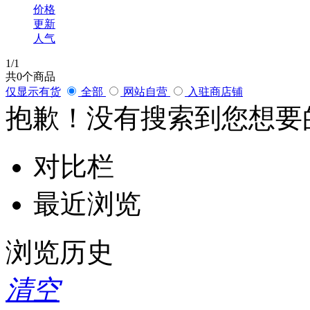
价格
更新
人气
1
/1
共
0
个商品
仅显示有货
全部
网站自营
入驻商店铺
抱歉！没有搜索到您想要
对比栏
最近浏览
浏览历史
清空