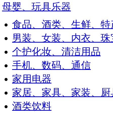
母婴、玩具乐器
食品、酒类、生鲜、特
男装、女装、内衣、珠
个护化妆、清洁用品
手机、数码、通信
家用电器
家居、家具、家装、厨
酒类饮料