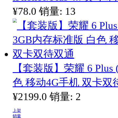
¥78.0
销量: 13
【套装版】荣耀 6 Plus 
色 移动4G手机 双卡双
¥2199.0
销量: 2
上架
销量