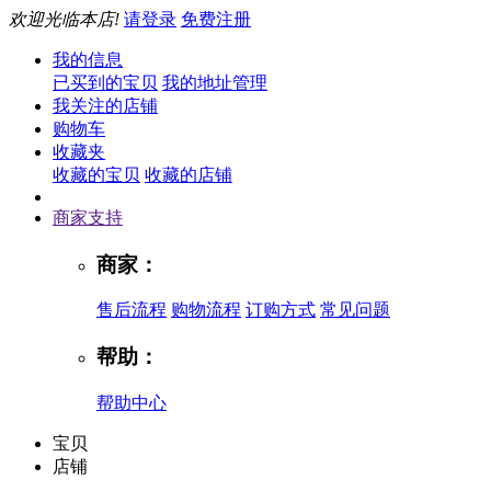
欢迎光临本店!
请登录
免费注册
我的信息
已买到的宝贝
我的地址管理
我关注的店铺
购物车
收藏夹
收藏的宝贝
收藏的店铺
商家支持
商家：
售后流程
购物流程
订购方式
常见问题
帮助：
帮助中心
宝贝
店铺