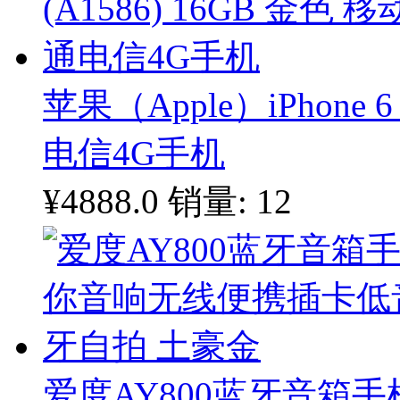
苹果（Apple）iPhone 6
电信4G手机
¥4888.0
销量: 12
爱度AY800蓝牙音箱