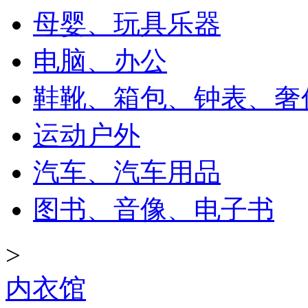
母婴、玩具乐器
电脑、办公
鞋靴、箱包、钟表、奢
运动户外
汽车、汽车用品
图书、音像、电子书
>
内衣馆