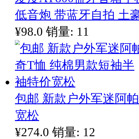
低音炮 带蓝牙自拍 土
¥98.0
销量: 11
包邮 新款户外军迷阿帕
宽松
¥274.0
销量: 12