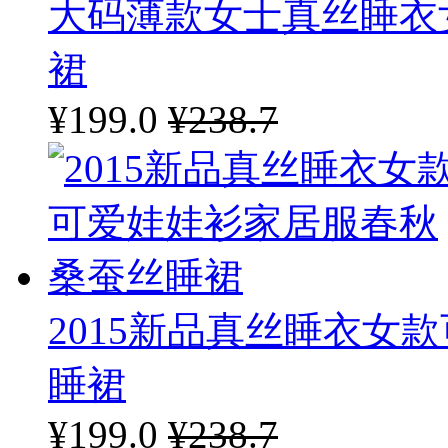
大码薄款女士真丝睡衣
裙
¥199.0
¥238.7
2015新品真丝睡衣女
睡裙
¥199.0
¥238.7