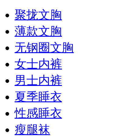
聚拢文胸
薄款文胸
无钢圈文胸
女士内裤
男士内裤
夏季睡衣
性感睡衣
瘦腿袜