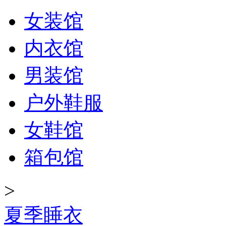
女装馆
内衣馆
男装馆
户外鞋服
女鞋馆
箱包馆
>
夏季睡衣