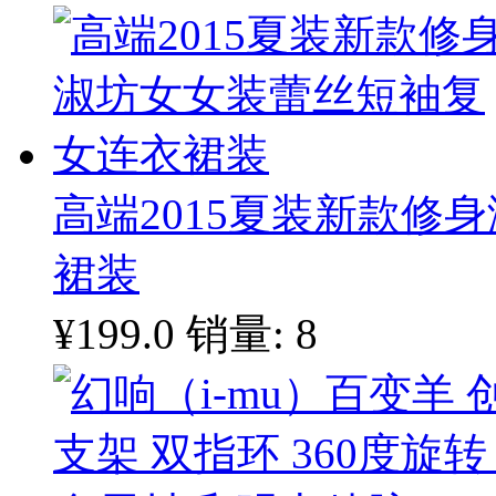
高端2015夏装新款修
裙装
¥199.0
销量: 8