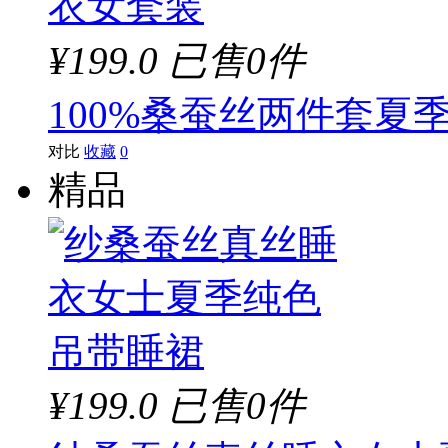
¥199.0
已售0件
100%桑蚕丝两件套夏
对比
收藏
0
精品
¥199.0
已售0件