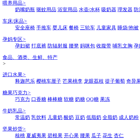
喂养用品
>
奶嘴奶瓶
驱蚊用品
浴室用品
水壶/水杯
吸奶器
理发器
防
车床/床品
>
安全座椅
手推车
婴儿床
餐椅
三轮车
儿童家具
睡袋/抱被
孕妈专区
>
孕妇裙
打底裤
防辐射服
腰凳
妈咪包
收腹带
哺乳文胸
孕
食品、酒类、生鲜、特产
>
进口水果
>
释迦芭乐
樱桃车厘子
芒果桃李
龙眼荔枝
提子葡萄
奇异
糖果巧克力
>
巧克力
口香糖
棒棒糖
软糖
奶糖
QQ糖
果冻
牛奶乳品
>
常温奶
乳饮料
儿童奶
酸奶
豆奶
低脂奶
全脂奶
成人奶粉
坚果炒货
>
核桃
夏威夷果
碧根果
开心果
腰果
瓜子
花生
杏仁