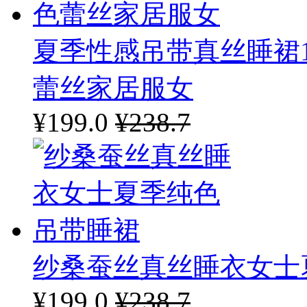
夏季性感吊带真丝睡裙1
蕾丝家居服女
¥199.0
¥238.7
纱桑蚕丝真丝睡衣女士
¥199.0
¥238.7