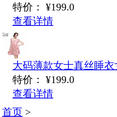
特价：
¥199.0
查看详情
大码薄款女士真丝睡衣女夏
特价：
¥199.0
查看详情
首页
>