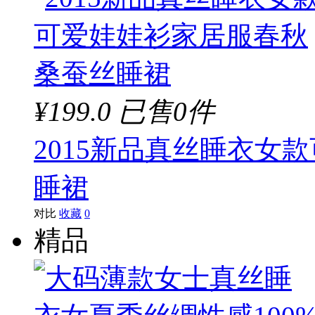
¥199.0
已售0件
2015新品真丝睡衣女
睡裙
对比
收藏
0
精品