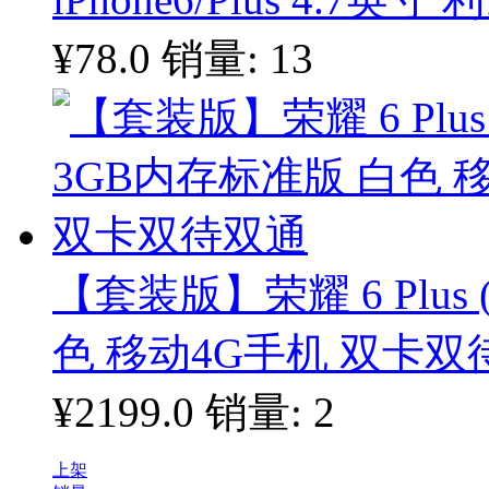
¥78.0
销量: 13
【套装版】荣耀 6 Plus 
色 移动4G手机 双卡双
¥2199.0
销量: 2
上架