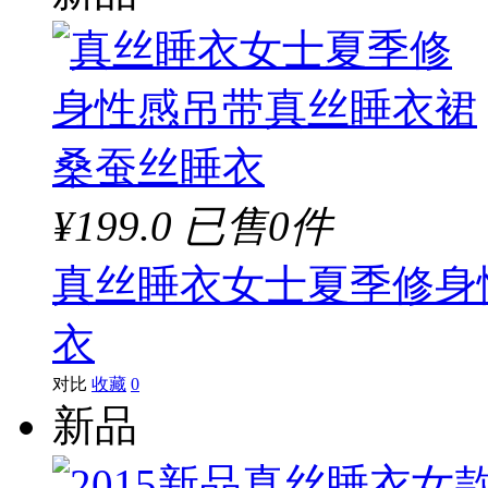
¥199.0
已售0件
真丝睡衣女士夏季修身
衣
对比
收藏
0
新品