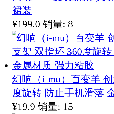
裙装
¥199.0
销量: 8
幻响（i-mu）百变羊 创
度旋转 防止手机滑落 
¥19.9
销量: 15