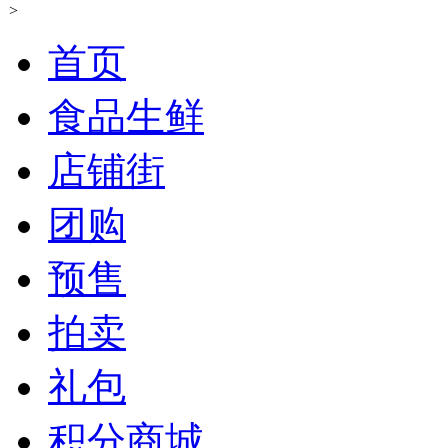
>
首页
食品生鲜
店铺街
团购
预售
拍卖
礼包
积分商城