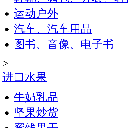
运动户外
汽车、汽车用品
图书、音像、电子书
>
进口水果
牛奶乳品
坚果炒货
蜜饯果干