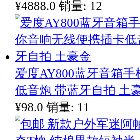
¥4888.0
销量: 12
爱度AY800蓝牙音箱
低音炮 带蓝牙自拍 土
¥98.0
销量: 11