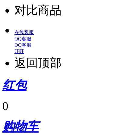
对比商品
在线客服
QQ客服
QQ客服
旺旺
返回顶部
红包
0
购物车