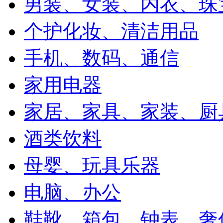
男装、女装、内衣、珠
个护化妆、清洁用品
手机、数码、通信
家用电器
家居、家具、家装、厨
酒类饮料
母婴、玩具乐器
电脑、办公
鞋靴、箱包、钟表、奢