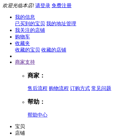
欢迎光临本店!
请登录
免费注册
我的信息
已买到的宝贝
我的地址管理
我关注的店铺
购物车
收藏夹
收藏的宝贝
收藏的店铺
商家支持
商家：
售后流程
购物流程
订购方式
常见问题
帮助：
帮助中心
宝贝
店铺